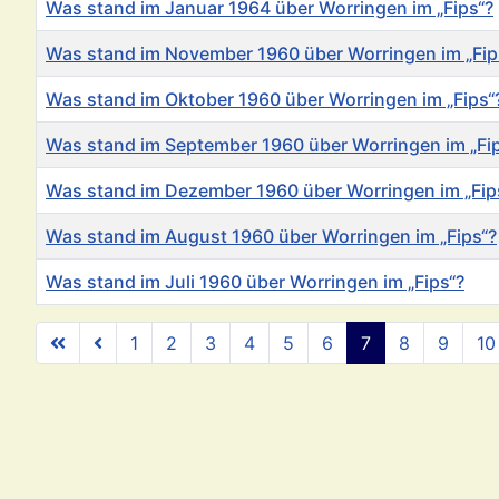
Was stand im Januar 1964 über Worringen im „Fips“?
Was stand im November 1960 über Worringen im „Fip
Was stand im Oktober 1960 über Worringen im „Fips“
Was stand im September 1960 über Worringen im „Fi
Was stand im Dezember 1960 über Worringen im „Fip
Was stand im August 1960 über Worringen im „Fips“?
Was stand im Juli 1960 über Worringen im „Fips“?
Beiträge
1
2
3
4
5
6
7
8
9
10
Se