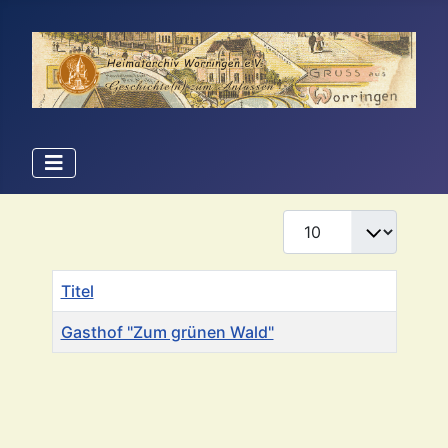
Anzeige #
Titel
Gasthof "Zum grünen Wald"
Beiträge