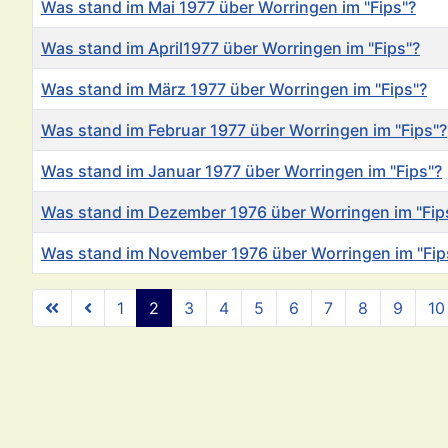
Was stand im Mai 1977 über Worringen im "Fips"?
Was stand im April1977 über Worringen im "Fips"?
Was stand im März 1977 über Worringen im "Fips"?
Was stand im Februar 1977 über Worringen im "Fips"?
Was stand im Januar 1977 über Worringen im "Fips"?
Was stand im Dezember 1976 über Worringen im "Fip
Was stand im November 1976 über Worringen im "Fip
Beiträge
1
2
3
4
5
6
7
8
9
10
Se