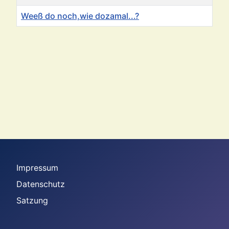
Weeß do noch,wie dozamal...?
Beiträge
Impressum
Datenschutz
Satzung