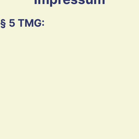
§ 5 TMG: