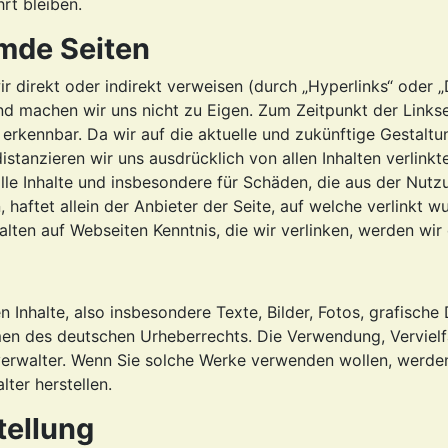
rt bleiben.
mde Seiten
ir direkt oder indirekt verweisen (durch „Hyperlinks“ oder „
 machen wir uns nicht zu Eigen. Zum Zeitpunkt der Linkset
 erkennbar. Da wir auf die aktuelle und zukünftige Gestaltun
distanzieren wir uns ausdrücklich von allen Inhalten verlink
lle Inhalte und insbesondere für Schäden, die aus der Nutz
haftet allein der Anbieter der Seite, auf welche verlinkt wu
alten auf Webseiten Kenntnis, die wir verlinken, werden wir
en Inhalte, also insbesondere Texte, Bilder, Fotos, grafisch
en des deutschen Urheberrechts. Die Verwendung, Vervielfä
verwalter. Wenn Sie solche Werke verwenden wollen, werde
ter herstellen.
tellung