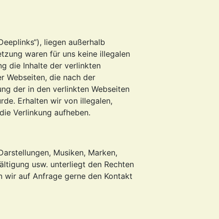
Deeplinks“), liegen außerhalb
zung waren für uns keine illegalen
g die Inhalte der verlinkten
ter Webseiten, die nach der
ung der in den verlinkten Webseiten
rde. Erhalten wir von illegalen,
 die Verlinkung aufheben.
e Darstellungen, Musiken, Marken,
ltigung usw. unterliegt den Rechten
n wir auf Anfrage gerne den Kontakt