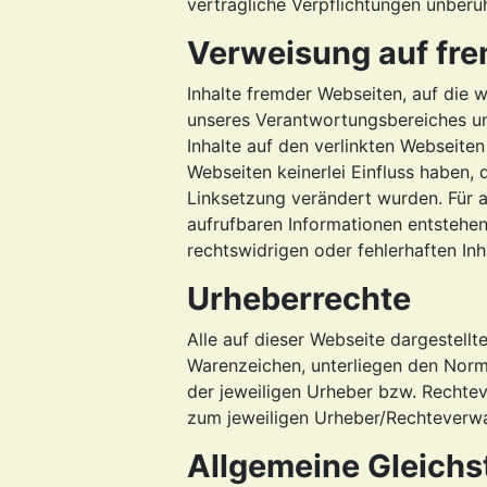
vertragliche Verpflichtungen unberüh
Verweisung auf fre
Inhalte fremder Webseiten, auf die w
unseres Verantwortungsbereiches und
Inhalte auf den verlinkten Webseiten
Webseiten keinerlei Einfluss haben, 
Linksetzung verändert wurden. Für a
aufrufbaren Informationen entstehen, 
rechtswidrigen oder fehlerhaften Inh
Urheberrechte
Alle auf dieser Webseite dargestellt
Warenzeichen, unterliegen den Norm
der jeweiligen Urheber bzw. Rechte
zum jeweiligen Urheber/Rechteverwal
Allgemeine Gleichs