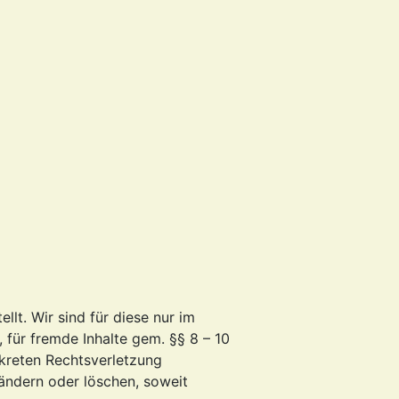
llt. Wir sind für diese nur im
 für fremde Inhalte gem. §§ 8 – 10
nkreten Rechtsverletzung
 ändern oder löschen, soweit