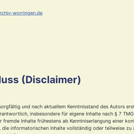
rchiv-worringen.de
uss (Disclaimer)
orgfältig und nach aktuellem Kenntnisstand des Autors erste
ntwortlich, insbesondere für eigene Inhalte nach § 7 TMG,
ür fremde Inhalte frühestens ab Kenntniserlangung einer ko
, die informatorischen Inhalte vollständig oder teilweise zu