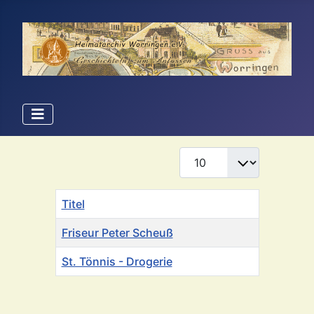
Anzeige #
Titel
Friseur Peter Scheuß
St. Tönnis - Drogerie
Beiträge