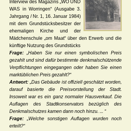
Interview des Magazins „WO UND
WAS in Worringen“ (Ausgabe 3.
Jahrgang / Nr. 1, 16. Januar 1984)
mit dem Grundstücksbesitzer der
ehemaligen Kirche und der
Mädchenschule „om Maat“ über den Erwerb und die
künftige Nutzung des Grundstücks
Frage:
„Haben Sie nur einen symbolischen Preis
gezahlt und sind dafür bestimmte denkmalschützende
Verpflichtungen eingegangen oder haben Sie einen
marktüblichen Preis gezahlt?“
Antwort:
„Das Gebäude ist offiziell geschätzt worden,
darauf basierte die Preisvorstellung der Stadt.
Insoweit war es ein ganz normaler Hausverkauf. Die
Auflagen des Stadtkonservators bezüglich des
Denkmalschutzes kamen dann noch hinzu. ... “
Frage:
„Welche sonstigen Auflagen wurden noch
erteilt?“