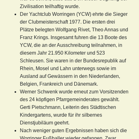
Zivilisation teilhaftig wurde.
Der Yachtclub Worringen (YCW) ehrte die Sieger
der Clubmeisterschaft 1977. Die ersten drei
Plätze belegten Wolfgang Rivet, Theo Annas und
Franz Krings. Insgesamt fuhren die 13 Boote des
YCW, die an der Ausschreibung teilnahmen, in
diesem Jahr 21.950 Kilometer und 523
Schleusen. Sie waren in der Bundesrepublik auf
Rhein, Mosel und Lahn unterwegs sowie im
Ausland auf Gewässern in den Niederlanden,
Belgien, Frankreich und Dänemark.
Werner Schwenk wurde erneut zum Vorsitzenden
des 24 köpfigen Pfarrgemeinderates gewählt.
Gerti Pietschmann, Leiterin des Städtischen
Kindergartens, wurde für ihr silbernes
Dienstjubiläum geehrt.
Nach weniger guten Ergebnissen haben sich die
Worringer Fußballer wieder gefangen. Zwar