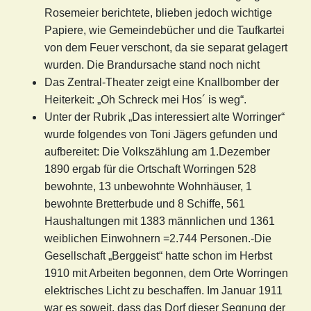
Rosemeier berichtete, blieben jedoch wichtige
Papiere, wie Gemeindebücher und die Taufkartei
von dem Feuer verschont, da sie separat gelagert
wurden. Die Brandursache stand noch nicht
Das Zentral-Theater zeigt eine Knallbomber der
Heiterkeit: „Oh Schreck mei Hos´ is weg“.
Unter der Rubrik „Das interessiert alte Worringer“
wurde folgendes von Toni Jägers gefunden und
aufbereitet: Die Volkszählung am 1.Dezember
1890 ergab für die Ortschaft Worringen 528
bewohnte, 13 unbewohnte Wohnhäuser, 1
bewohnte Bretterbude und 8 Schiffe, 561
Haushaltungen mit 1383 männlichen und 1361
weiblichen Einwohnern =2.744 Personen.-Die
Gesellschaft „Berggeist“ hatte schon im Herbst
1910 mit Arbeiten begonnen, dem Orte Worringen
elektrisches Licht zu beschaffen. Im Januar 1911
war es soweit, dass das Dorf dieser Segnung der