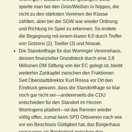
spielte man bei den Grün/Weißen in Nippes, die
nicht zu den stärksten Vereinen der Klasse
zählten, aber bei der SGW war wieder Ordnung
und Richtung im Spiel zu erkennen. So endete
die Begegnung mit einem klaren 6:0 durch Treffer
von Gotzens (2), Toeller (3) und Nowak.
Die Standortfrage für das Worringer Vereinshaus,
dessen finanzieller Grundstock durch eine 2,8
Millionen DM Stiftung von der EC gelegt ist, bleibt
weiterhin Zankapfel zwischen den Fraktionen.
Seit Oberstadtdirektor Kurt Rossa vor Ort den
Eindruck gewann, dass die Standortfrage so klar
noch gar nicht sei—andererseits die CDU
entschieden für den Standort im Herzen
Worringens plädiert—ist das Rennen wieder
völlig offen, zumal beim SPD Ortsverein nach wie
vor ein Beschluss Gültigkeit hat, das Bürgerhaus
sozusagen als Bindeglied zwischen den