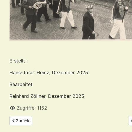
Erstellt :
Hans-Josef Heinz, Dezember 2025
Bearbeitet
Reinhard Zöllner, Dezember 2025
Zugriffe: 1152
Vorheriger Beitrag: Der Eingemeindungsvertrag
Zurück