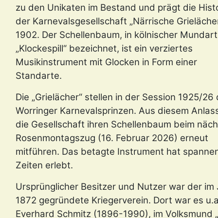
zu den Unikaten im Bestand und prägt die Hist
der Karnevalsgesellschaft „Närrische Grieläche
1902. Der Schellenbaum, in kölnischer Mundart
„Klockespill“ bezeichnet, ist ein verziertes
Musikinstrument mit Glocken in Form einer
Standarte.
Die „Grielächer“ stellen in der Session 1925/26
Worringer Karnevalsprinzen. Aus diesem Anlas
die Gesellschaft ihren Schellenbaum beim näc
Rosenmontagszug (16. Februar 2026) erneut
mitführen. Das betagte Instrument hat spanne
Zeiten erlebt.
Ursprünglicher Besitzer und Nutzer war der im
1872 gegründete Kriegerverein. Dort war es u.a
Everhard Schmitz (1896-1990), im Volksmund