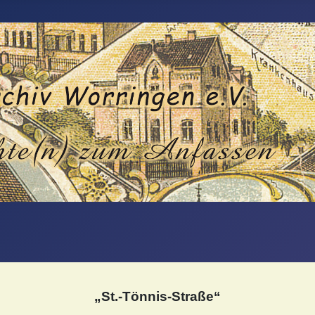
„St.-Tönnis-Straße“