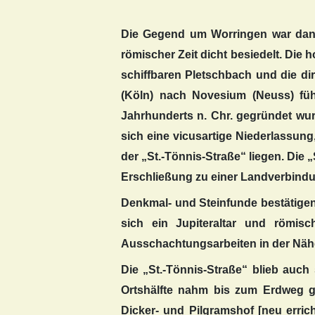
Die Gegend um Worringen war dank 
römischer Zeit dicht besiedelt. Di
schiffbaren Pletschbach und die d
(Köln) nach Novesium (Neuss) führ
Jahrhunderts n. Chr. gegründet wu
sich eine vicusartige Niederlassung
der „St.-Tönnis-Straße“ liegen. Die
Erschließung zu einer Landverbindu
Denkmal- und Steinfunde bestätig
sich ein Jupiteraltar und römis
Ausschachtungsarbeiten in der Nähe 
Die „St.-Tönnis-Straße“ blieb auch
Ortshälfte nahm bis zum Erdweg gr
Dicker- und Pilgramshof [neu erri