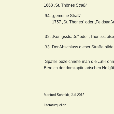
1663 „St. Thönes Straß“
„gemeine Straß“
1757 „St. Thones“ oder „Feldstraß
„Königsstraße“ oder „Thönisstraße“
Der Abschluss dieser Straße bilde
Später bezeichnete man die „St-Tönnis
Bereich der domkapitularischen Hofgüt
Manfred Schmidt, Juli 2012
Literaturquellen