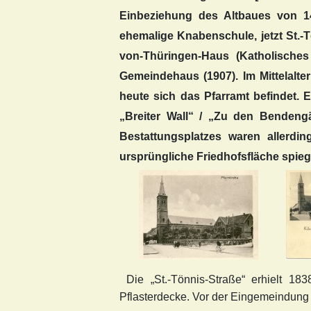
Einbeziehung des Altbaues von 147
ehemalige Knabenschule, jetzt St.-T
von-Thüringen-Haus (Katholisches
Gemeindehaus (1907). Im Mittelalte
heute sich das Pfarramt befindet. E
„Breiter Wall“ / „Zu den Bendeng
Bestattungsplatzes waren allerdi
ursprüngliche Friedhofsfläche spieg
Die „St.-Tönnis-Straße“ erhielt 18
Pflasterdecke. Vor der Eingemeindung 