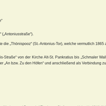
e“
 („Antoniusstraße“).
te die „Thönispooz“ (St.-Antonius-Tor), welche vermutlich 186
-Straße“ von der Kirche Alt-St. Pankratius bis „Schmaler Wall“
er „An bzw. Zu den Höfen“ und anschließend als Verbindung zu