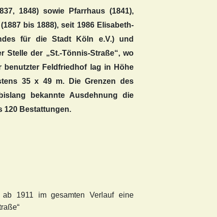
837, 1848) sowie Pfarrhaus (1841),
1887 bis 1888), seit 1986 Elisabeth-
ndes für die Stadt Köln e.V.) und
 Stelle der „St.-Tönnis-Straße“, wo
r benutzter Feldfriedhof lag in Höhe
estens 35 x 49 m. Die Grenzen des
e bislang bekannte Ausdehnung die
s 120 Bestattungen.
nd ab 1911 im gesamten Verlauf eine
traße“