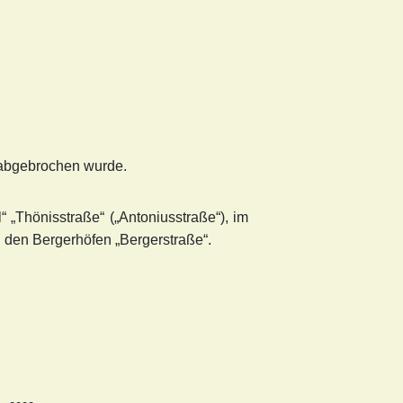
5 abgebrochen wurde.
 „Thönisstraße“ („Antoniusstraße“), im
 den Bergerhöfen „Bergerstraße“.