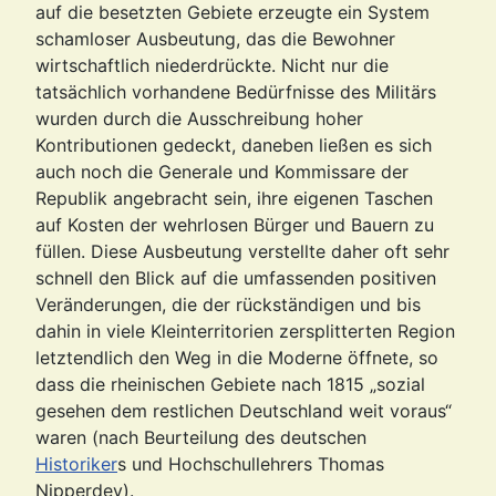
auf die besetzten Gebiete erzeugte ein System
schamloser Ausbeutung, das die Bewohner
wirtschaftlich niederdrückte. Nicht nur die
tatsächlich vorhandene Bedürfnisse des Militärs
wurden durch die Ausschreibung hoher
Kontributionen gedeckt, daneben ließen es sich
auch noch die Generale und Kommissare der
Republik angebracht sein, ihre eigenen Taschen
auf Kosten der wehrlosen Bürger und Bauern zu
füllen. Diese Ausbeutung verstellte daher oft sehr
schnell den Blick auf die umfassenden positiven
Veränderungen, die der rückständigen und bis
dahin in viele Kleinterritorien zersplitterten Region
letztendlich den Weg in die Moderne öffnete, so
dass die rheinischen Gebiete nach 1815 „sozial
gesehen dem restlichen Deutschland weit voraus“
waren (nach Beurteilung des deutschen
Historiker
s und Hochschullehrers Thomas
Nipperdey).