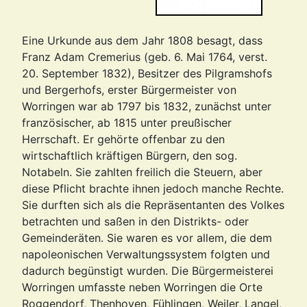
Eine Urkunde aus dem Jahr 1808 besagt, dass
Franz Adam Cremerius (geb. 6. Mai 1764, verst.
20. September 1832), Besitzer des Pilgramshofs
und Bergerhofs, erster Bürgermeister von
Worringen war ab 1797 bis 1832, zunächst unter
französischer, ab 1815 unter preußischer
Herrschaft. Er gehörte offenbar zu den
wirtschaftlich kräftigen Bürgern, den sog.
Notabeln. Sie zahlten freilich die Steuern, aber
diese Pflicht brachte ihnen jedoch manche Rechte.
Sie durften sich als die Repräsentanten des Volkes
betrachten und saßen in den Distrikts- oder
Gemeinderäten. Sie waren es vor allem, die dem
napoleonischen Verwaltungssystem folgten und
dadurch begünstigt wurden. Die Bürgermeisterei
Worringen umfasste neben Worringen die Orte
Roggendorf, Thenhoven, Fühlingen, Weiler, Langel,