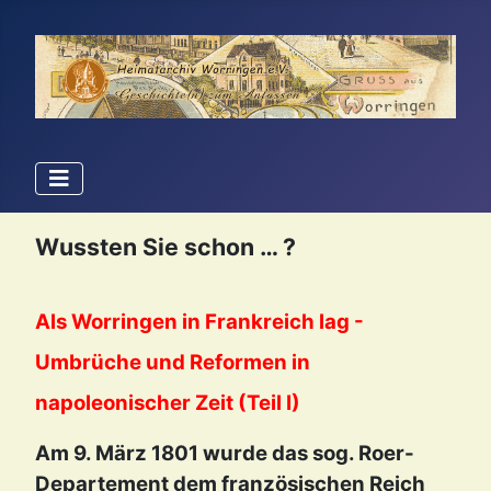
Wussten Sie schon … ?
Als Worringen in Frankreich lag -
Umbrüche und Reformen in
napoleonischer Zeit (Teil I)
Am 9. März 1801 wurde das sog. Roer-
Departement dem französischen Reich