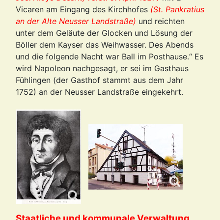
Vicaren am Eingang des Kirchhofes
(St. Pankratius
an der Alte Neusser Landstraße)
und reichten
unter dem Geläute der Glocken und Lösung der
Böller dem Kayser das Weihwasser. Des Abends
und die folgende Nacht war Ball im Posthause.“ Es
wird Napoleon nachgesagt, er sei im Gasthaus
Fühlingen (der Gasthof stammt aus dem Jahr
1752) an der Neusser Landstraße eingekehrt.
Staatliche und kommunale Verwaltung