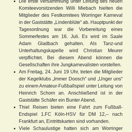
Die erste Versammlung unter Leitung des neuen
Komiteevorsitzenden Willi Miebach hielten die
Mitglieder des Festkomitees Worringer Karneval
in der Gaststätte „Lindenblüte“ ab. Hauptpunkt der
Tagesordnung war die Vorbereitung eines
Sommerfestes am 16. Juli. Es wird im Saale
Adam Gladbach gehalten. Als Tanz-und
Unterhaltungskapelle wird Christian Meurer
verpflichtet. Bei diesem Abend können die
Gesellschaften ihre Jungkarnevalisten vorstellen.
Am Freitag, 24. Juni 19 Uhr, treten die Mitglieder
der Kegelklubs „Immer Doosch“ und „Unger uns“
zu einem Amateur-Fußballspiel unter Leitung von
Heinrich Schorn an. Anschließend ist in der
Gaststätte Schäfer ein Bunter Abend.
Thiel Reisen bieten eine Fahrt zum Fußball-
Endspiel 1.FC Köln-HSV für DM 12,-- nach
Frankfurt an, Eintrittskarten sind vorhanden.
Viele Schaulustige hatten sich am Worringer