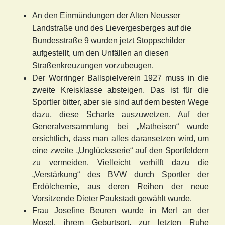
An den Einmündungen der Alten Neusser
Landstraße und des Lievergesberges auf die
Bundesstraße 9 wurden jetzt Stoppschilder
aufgestellt, um den Unfällen an diesen
Straßenkreuzungen vorzubeugen.
Der Worringer Ballspielverein 1927 muss in die
zweite Kreisklasse absteigen. Das ist für die
Sportler bitter, aber sie sind auf dem besten Wege
dazu, diese Scharte auszuwetzen. Auf der
Generalversammlung bei „Matheisen“ wurde
ersichtlich, dass man alles daransetzen wird, um
eine zweite „Unglücksserie“ auf den Sportfeldern
zu vermeiden. Vielleicht verhilft dazu die
„Verstärkung“ des BVW durch Sportler der
Erdölchemie, aus deren Reihen der neue
Vorsitzende Dieter Paukstadt gewählt wurde.
Frau Josefine Beuren wurde in Merl an der
Mosel, ihrem Geburtsort, zur letzten Ruhe