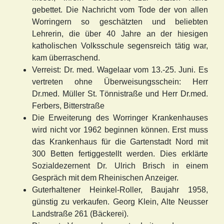
gebettet. Die Nachricht vom Tode der von allen
Worringern so geschätzten und beliebten
Lehrerin, die über 40 Jahre an der hiesigen
katholischen Volksschule segensreich tätig war,
kam überraschend.
Verreist: Dr. med. Wagelaar vom 13.-25. Juni. Es
vertreten ohne Überweisungsschein: Herr
Dr.med. Müller St. Tönnistraße und Herr Dr.med.
Ferbers, Bitterstraße
Die Erweiterung des Worringer Krankenhauses
wird nicht vor 1962 beginnen können. Erst muss
das Krankenhaus für die Gartenstadt Nord mit
300 Betten fertiggestellt werden. Dies erklärte
Sozialdezernent Dr. Ulrich Brisch in einem
Gespräch mit dem Rheinischen Anzeiger.
Guterhaltener Heinkel-Roller, Baujahr 1958,
günstig zu verkaufen. Georg Klein, Alte Neusser
Landstraße 261 (Bäckerei).