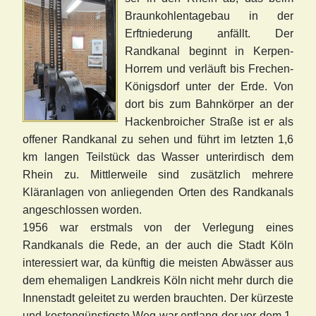
Braunkohlentagebau in der
Erftniederung anfällt. Der
Randkanal beginnt in Kerp
en-
Horrem und verläuft bis Frechen-
Königsdorf unter der Erde. Von
dort bis zum Bahnkörper an der
Hackenbroicher Straße ist er als
offener Randkanal zu sehen und führt im letzten 1,6
km langen Teilstück das Wasser unterirdisch dem
Rhein zu.
Mittlerweile sind zusätzlich mehrere
Kläranlagen von anliegenden Orten des Randkanals
angeschlossen worden.
1956 war erstmals von der Verlegung eines
Randkanals die Rede, an der auch die Stadt Köln
interessiert war, da künftig die meisten Abwässer aus
dem ehemaligen Landkreis Köln nicht mehr durch die
Innenstadt geleitet zu werden brauchten. Der kürzeste
und kostengünstigste Weg war entlang der vor dem 1.