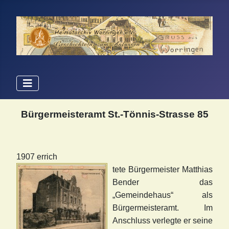
Bürgermeisteramt St.-Tönnis-Strasse 85
1
907 errich
tete Bürgermeister Matthias
Bender das
„Gemeindehaus“ als
Bürgermeisteramt. Im
Anschluss verlegte er seine