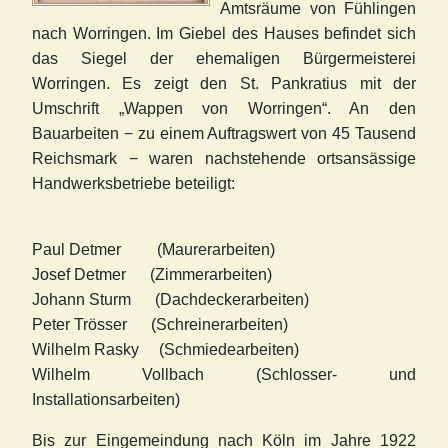
Amtsräume von Fühling
en
nach Worringen. Im Giebel des Hauses befindet sich
das Siegel der ehemaligen Bürgermeisterei
Worringen. Es zeigt den St. Pankratius mit der
Umschrift „Wappen von Worringen“. An den
Bauarbeiten − zu einem Auftragswert von 45 Tausend
Reichsmark − waren nachstehende ortsansässige
Handwerksbetriebe beteiligt:
Paul Detmer (Maurerarbeiten)
Josef Detmer (Zimmerarbeiten)
Johann Sturm (Dachdeckerarbeiten)
Peter Trösser (Schreinerarbeiten)
Wilhelm Rasky (Schmiedearbeiten)
Wilhelm Vollbach (Schlosser- und
Installationsarbeiten)
Bis zur Eingemeindung nach Köln im Jahre 1922