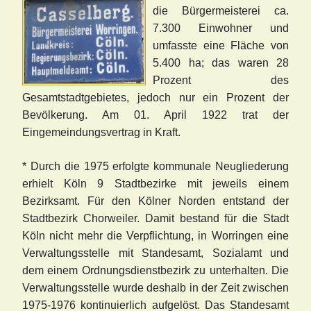
die Bürgermeisterei ca.
7.300 Einwohner und
umfasste eine Fläche von
5.400
ha; das waren 28
Prozent d
es
Gesamtstadtgebietes, jedoch nur ein Prozent der
Bevölkerung. Am 01. April 1922 trat der
Eingemeindungsver
t
r
ag
in Kraft.
* Durch die 1975 erfolgte kommunale Neugliederung
erhielt Köln 9 Stadtbezirke mit jeweils einem
Bezirksamt. Für den Kölner Norden entstand der
Stadtbezirk Chorweiler. Damit bestand für die Stadt
Köln nicht mehr die Verpflichtung, in Worringen eine
Verwaltungsstelle mit Standesamt, Sozialamt und
dem einem Ordnungsdienstbezirk zu unterhalten. Die
Verwaltungsstelle wurde deshalb in der Zeit zwischen
1975-1976 kontinuierlich aufgelöst. Das Standesamt