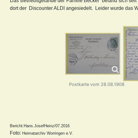
Das Betriebsgelände der Familie Becker befand sich sei
dort der Discounter A
LDI angesiedelt. Leider wurde das W
Postkarte vom 28.08.1908
Bericht:Hans.JosefHeinz/07.2
Foto:
Heimatarchiv
Worringen e.V.